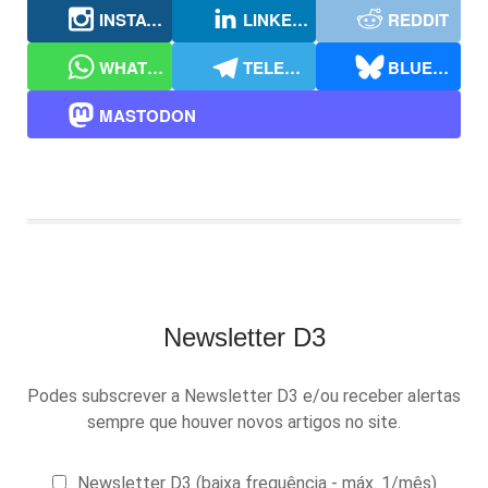
INSTAGRAM
LINKEDIN
REDDIT
WHATSAPP
TELEGRAM
BLUESKY
MASTODON
Newsletter D3
Podes subscrever a Newsletter D3 e/ou receber alertas
sempre que houver novos artigos no site.
Newsletter D3 (baixa frequência - máx. 1/mês)