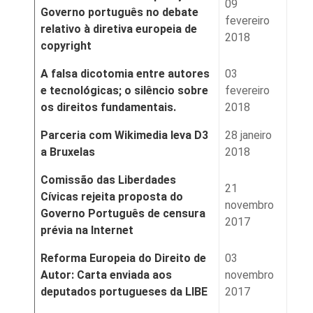
09
Governo português no debate
fevereiro
relativo à diretiva europeia de
2018
copyright
A falsa dicotomia entre autores
03
e tecnológicas; o silêncio sobre
fevereiro
os direitos fundamentais.
2018
Parceria com Wikimedia leva D3
28 janeiro
a Bruxelas
2018
Comissão das Liberdades
21
Cívicas rejeita proposta do
novembro
Governo Português de censura
2017
prévia na Internet
Reforma Europeia do Direito de
03
Autor: Carta enviada aos
novembro
deputados portugueses da LIBE
2017