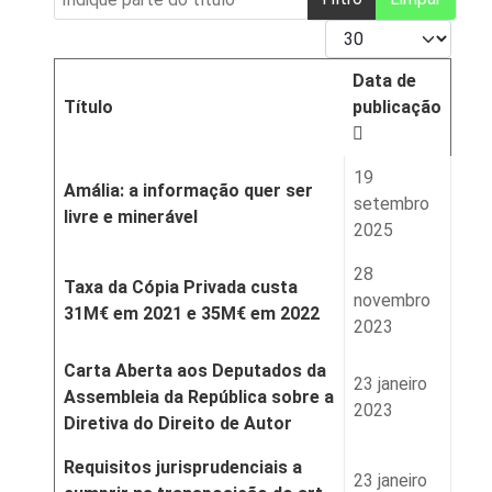
Qtd. a mostrar
Data de
Título
publicação
19
Amália: a informação quer ser
setembro
livre e minerável
2025
28
Taxa da Cópia Privada custa
novembro
31M€ em 2021 e 35M€ em 2022
2023
Carta Aberta aos Deputados da
23 janeiro
Assembleia da República sobre a
2023
Diretiva do Direito de Autor
Requisitos jurisprudenciais a
23 janeiro