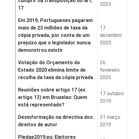
cumprir na transposição do art.
2023
17
Em 2019, Portugueses pagaram
mais de 23 milhões de taxa da
17
cópia privada, por conta de um
dezembro
prejuízo que o legislador nunca
2020
demonstrou existir
Votação do Orçamento do
26
Estado 2020 elimina limite de
fevereiro
recolha da taxa da cópia privada
2020
Reuniões sobre artigo 17 (ex
17 outubro
artigo 13) em Bruxelas: Quem
2019
está representado?
Desinformação na directiva dos
31 março
direitos de autor
2019
Pledge2019.eu: Eleitores