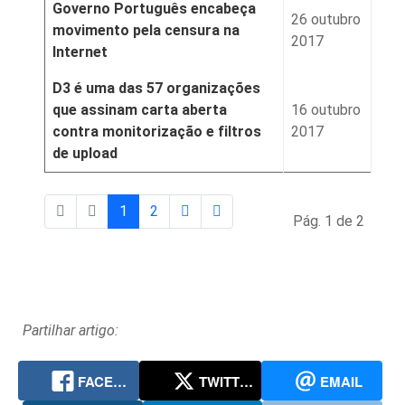
Governo Português encabeça
26 outubro
movimento pela censura na
2017
Internet
D3 é uma das 57 organizações
que assinam carta aberta
16 outubro
contra monitorização e filtros
2017
de upload
1
2
Pág. 1 de 2
Partilhar artigo:
FACEBOOK
TWITTER
EMAIL