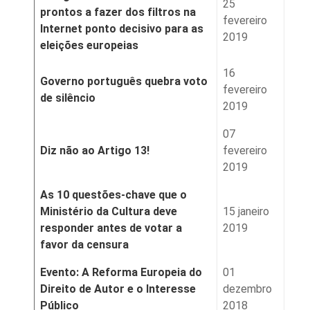
25
prontos a fazer dos filtros na
fevereiro
Internet ponto decisivo para as
2019
eleições europeias
16
Governo português quebra voto
fevereiro
de silêncio
2019
07
Diz não ao Artigo 13!
fevereiro
2019
As 10 questões-chave que o
Ministério da Cultura deve
15 janeiro
responder antes de votar a
2019
favor da censura
Evento: A Reforma Europeia do
01
Direito de Autor e o Interesse
dezembro
Público
2018