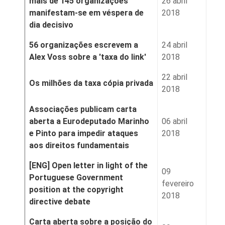
mais de 145 organizações
26 abril
manifestam-se em véspera de
2018
dia decisivo
56 organizações escrevem a
24 abril
Alex Voss sobre a 'taxa do link'
2018
22 abril
Os milhões da taxa cópia privada
2018
Associações publicam carta
aberta a Eurodeputado Marinho
06 abril
e Pinto para impedir ataques
2018
aos direitos fundamentais
[ENG] Open letter in light of the
09
Portuguese Government
fevereiro
position at the copyright
2018
directive debate
Carta aberta sobre a posição do