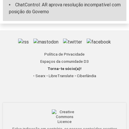
ChatControl: AR aprova resolução incompatível com
posição do Governo
Política de Privacidade
Espaços da comunidade D3
Torna-te sócio(a)!
•
Searx
•
LibreTranslate
•
Ciberlândia
Salvo indicação em contrário, os nossos conteúdos escritos