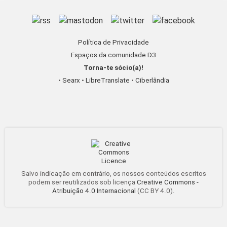
Política de Privacidade
Espaços da comunidade D3
Torna-te sócio(a)!
•
Searx
•
LibreTranslate
•
Ciberlândia
Salvo indicação em contrário, os nossos conteúdos escritos
podem ser reutilizados sob licença
Creative Commons -
Atribuição 4.0 Internacional
(CC BY 4.0).