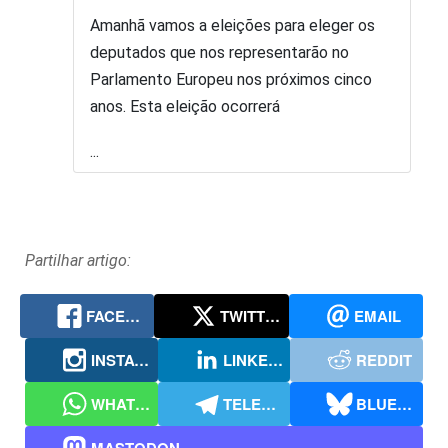
Amanhã vamos a eleições para eleger os
deputados que nos representarão no
Parlamento Europeu nos próximos cinco
anos. Esta eleição ocorrerá
...
Partilhar artigo:
FACEBOOK
TWITTER
EMAIL
INSTAGRAM
LINKEDIN
REDDIT
WHATSAPP
TELEGRAM
BLUESKY