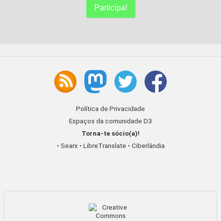
Participa!
Política de Privacidade
Espaços da comunidade D3
Torna-te sócio(a)!
•
Searx
•
LibreTranslate
•
Ciberlândia