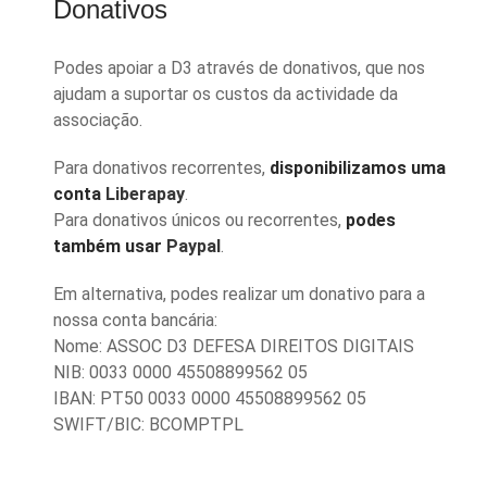
Donativos
Podes apoiar a D3 através de donativos, que nos
ajudam a suportar os custos da actividade da
associação.
Para donativos recorrentes,
disponibilizamos uma
conta
Liberapay
.
Para donativos únicos ou recorrentes,
podes
também usar
Paypal
.
Em alternativa, podes realizar um donativo para a
nossa conta bancária:
Nome: ASSOC D3 DEFESA DIREITOS DIGITAIS
NIB: 0033 0000 45508899562 05
IBAN: PT50 0033 0000 45508899562 05
SWIFT/BIC: BCOMPTPL