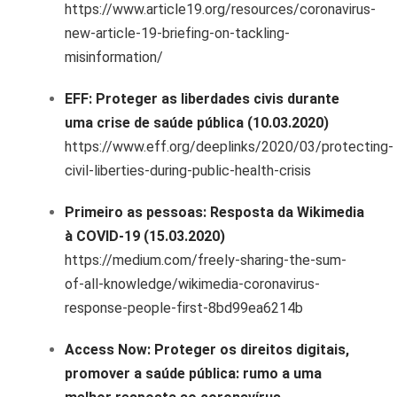
https://www.article19.org/resources/coronavirus-
new-article-19-briefing-on-tackling-
misinformation/
EFF: Proteger as liberdades civis durante
uma crise de saúde pública (10.03.2020)
https://www.eff.org/deeplinks/2020/03/protecting-
civil-liberties-during-public-health-crisis
Primeiro as pessoas: Resposta da Wikimedia
à COVID-19 (15.03.2020)
https://medium.com/freely-sharing-the-sum-
of-all-knowledge/wikimedia-coronavirus-
response-people-first-8bd99ea6214b
Access Now: Proteger os direitos digitais,
promover a saúde pública: rumo a uma