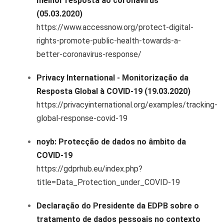
melhor resposta ao coronavírus
(05.03.2020)
https://www.accessnow.org/protect-digital-
rights-promote-public-health-towards-a-
better-coronavirus-response/
Privacy International - Monitorização da
Resposta Global à COVID-19 (19.03.2020)
https://privacyinternational.org/examples/tracking-
global-response-covid-19
noyb: Protecção de dados no âmbito da
COVID-19
https://gdprhub.eu/index.php?
title=Data_Protection_under_COVID-19
Declaração do Presidente da EDPB sobre o
tratamento de dados pessoais no contexto