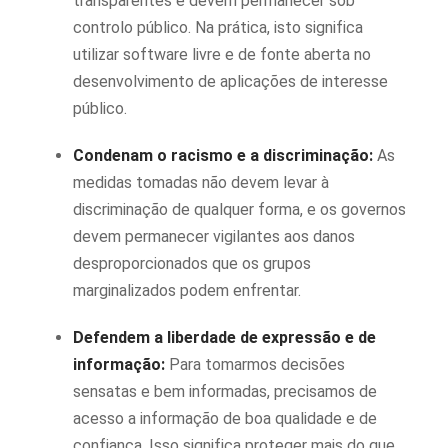
transparentes e devem permanecer sob
controlo público. Na prática, isto significa
utilizar software livre e de fonte aberta no
desenvolvimento de aplicações de interesse
público.
Condenam o racismo e a discriminação:
As
medidas tomadas não devem levar à
discriminação de qualquer forma, e os governos
devem permanecer vigilantes aos danos
desproporcionados que os grupos
marginalizados podem enfrentar.
Defendem a liberdade de expressão e de
informação:
Para tomarmos decisões
sensatas e bem informadas, precisamos de
acesso a informação de boa qualidade e de
confiança. Isso significa proteger mais do que