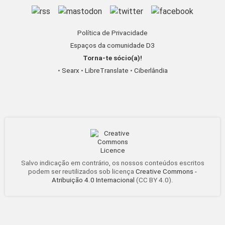
Política de Privacidade
Espaços da comunidade D3
Torna-te sócio(a)!
•
Searx
•
LibreTranslate
•
Ciberlândia
Salvo indicação em contrário, os nossos conteúdos escritos
podem ser reutilizados sob licença
Creative Commons -
Atribuição 4.0 Internacional
(CC BY 4.0).