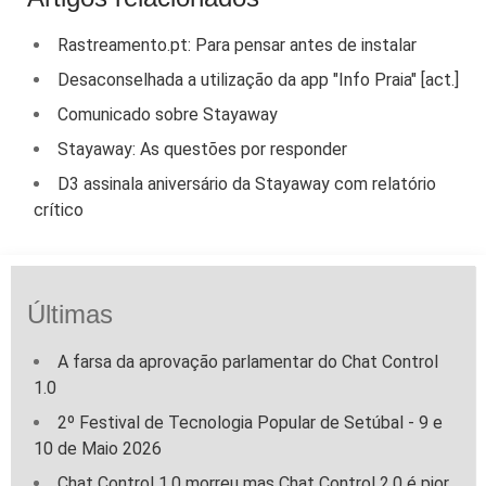
Rastreamento.pt: Para pensar antes de instalar
Desaconselhada a utilização da app "Info Praia" [act.]
Comunicado sobre Stayaway
Stayaway: As questões por responder
D3 assinala aniversário da Stayaway com relatório
crítico
Últimas
A farsa da aprovação parlamentar do Chat Control
1.0
2º Festival de Tecnologia Popular de Setúbal - 9 e
10 de Maio 2026
Chat Control 1.0 morreu mas Chat Control 2.0 é pior