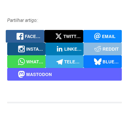
Partilhar artigo:
FACEBOOK
TWITTER
EMAIL
INSTAGRAM
LINKEDIN
REDDIT
WHATSAPP
TELEGRAM
BLUESKY
MASTODON