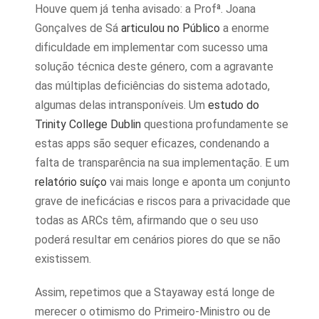
Houve quem já tenha avisado: a Profª. Joana
Gonçalves de Sá
articulou no Público
a enorme
dificuldade em implementar com sucesso uma
solução técnica deste género, com a agravante
das múltiplas deficiências do sistema adotado,
algumas delas intransponíveis. Um
estudo do
Trinity College Dublin
questiona profundamente se
estas apps são sequer eficazes, condenando a
falta de transparência na sua implementação. E um
relatório suíço
vai mais longe e aponta um conjunto
grave de ineficácias e riscos para a privacidade que
todas as ARCs têm, afirmando que o seu uso
poderá resultar em cenários piores do que se não
existissem.
Assim, repetimos que a Stayaway está longe de
merecer o otimismo do Primeiro-Ministro ou de