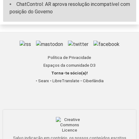
ChatControl: AR aprova resolução incompatível com
posição do Governo
Política de Privacidade
Espaços da comunidade D3
Torna-te sócio(a)!
•
Searx
•
LibreTranslate
•
Ciberlândia
Salvo indicação em contrário, os nossos conteúdos escritos