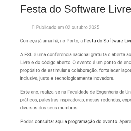
Festa do Software Livr
Publicado em 02 outubro 2025
Começa já amanhã, no Porto, a
Festa do Software Liv
A FSL é uma conferência nacional gratuita e aberta a
Livre e do código aberto. O evento é um ponto de en
propósito de estimular a colaboração, fortalecer laç
inclusiva, justa e tecnologicamente inovadora.
Este ano, realiza-se na Faculdade de Engenharia da 
práticos, palestras inspiradoras, mesas-redondas, ex
diversos dos seus membros.
Podes
consultar aqui a programação do evento
. Apar