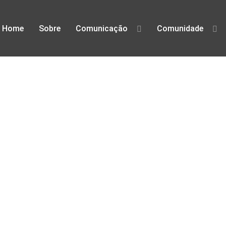
Home
Sobre
Comunicação
Comunidade
defesa dos direitos digitais em Po