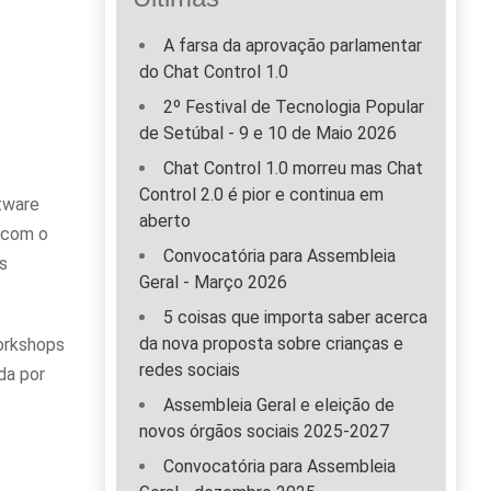
A farsa da aprovação parlamentar
do Chat Control 1.0
2º Festival de Tecnologia Popular
de Setúbal - 9 e 10 de Maio 2026
Chat Control 1.0 morreu mas Chat
Control 2.0 é pior e continua em
ftware
aberto
, com o
Convocatória para Assembleia
s
Geral - Março 2026
5 coisas que importa saber acerca
da nova proposta sobre crianças e
workshops
redes sociais
da por
Assembleia Geral e eleição de
novos órgãos sociais 2025-2027
Convocatória para Assembleia