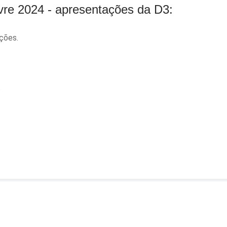
vre 2024 - apresentações da D3:
ções.
.