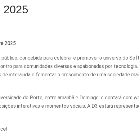
e 2025
re 2025
.
o público, concebida para celebrar e promover o universo do So
contro para comunidades diversas e apaixonadas por tecnologia
os de interajuda e fomentar o crescimento de uma sociedade mai
Universidade do Porto, entre amanhã e Domingo, e contará com 
posições interativas e momentos sociais. A D3 estará representa
ece!