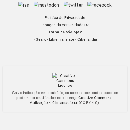
Política de Privacidade
Espaços da comunidade D3
Torna-te sócio(a)!
•
Searx
•
LibreTranslate
•
Ciberlândia
Salvo indicação em contrário, os nossos conteúdos escritos
podem ser reutilizados sob licença
Creative Commons -
Atribuição 4.0 Internacional
(CC BY 4.0).