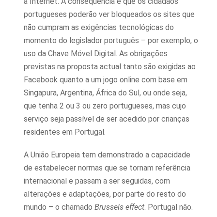
a Internet. A consequência é que os cidadãos
portugueses poderão ver bloqueados os sites que
não cumpram as exigências tecnológicas do
momento do legislador português – por exemplo, o
uso da Chave Móvel Digital. As obrigações
previstas na proposta actual tanto são exigidas ao
Facebook quanto a um jogo online com base em
Singapura, Argentina, África do Sul, ou onde seja,
que tenha 2 ou 3 ou zero portugueses, mas cujo
serviço seja passível de ser acedido por crianças
residentes em Portugal.
A União Europeia tem demonstrado a capacidade
de estabelecer normas que se tornam referência
internacional e passam a ser seguidas, com
alterações e adaptações, por parte do resto do
mundo – o chamado
Brussels effect
. Portugal não.