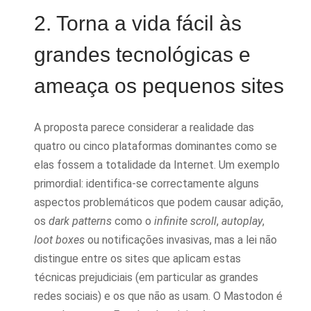
2. Torna a vida fácil às
grandes tecnológicas e
ameaça os pequenos sites
A proposta parece considerar a realidade das
quatro ou cinco plataformas dominantes como se
elas fossem a totalidade da Internet. Um exemplo
primordial: identifica-se correctamente alguns
aspectos problemáticos que podem causar adição,
os
dark patterns
como o
infinite scroll
,
autoplay
,
loot boxes
ou notificações invasivas, mas a lei não
distingue entre os sites que aplicam estas
técnicas prejudiciais (em particular as grandes
redes sociais) e os que não as usam. O Mastodon é