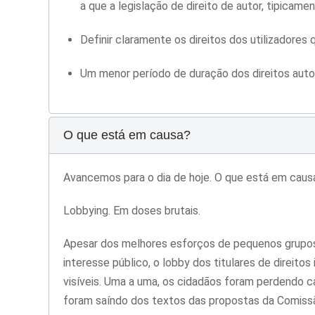
a que a legislação de direito de autor, tipica
Definir claramente os direitos dos utilizadores
Um menor período de duração dos direitos autor
O que está em causa?
Avancemos para o dia de hoje. O que está em cau
Lobbying. Em doses brutais.
Apesar dos melhores esforços de pequenos grupos 
interesse público, o lobby dos titulares de direit
visíveis. Uma a uma, os cidadãos foram perdendo 
foram saíndo dos textos das propostas da Comissã