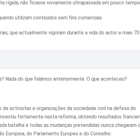
mente rígida, não ficasse novamente ultrapassada em pouco tempo
 quando utilizam conteúdos sem fins comerciais.
ais, que actualmente vigoram durante a vida do autor e mais 70
sa? Nada do que falámos anteriormente. O que aconteceu?
de activistas e organizações da sociedade civil na defesa do
os investiu fortemente nesta reforma, obtendo resultados franc
cada batalha e todas as mudanças pretendidas nunca chegaram 
o Europeia, do Parlamento Europeu e do Conselho.