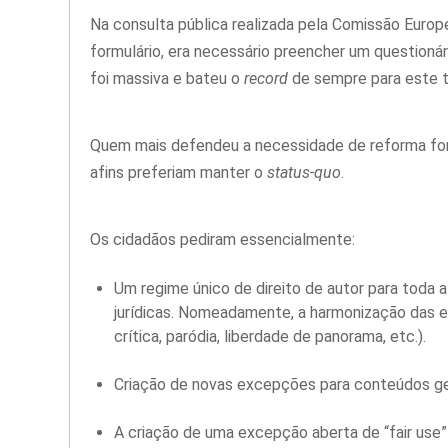
Na consulta pública realizada pela Comissão Europ
formulário, era necessário preencher um questionár
foi massiva e bateu o
record
de sempre para este t
Quem mais defendeu a necessidade de reforma fora
afins preferiam manter o
status-quo
.
Os cidadãos pediram essencialmente:
Um regime único de direito de autor para toda 
jurídicas. Nomeadamente, a harmonização das ex
crítica, paródia, liberdade de panorama, etc.).
Criação de novas excepções para conteúdos gera
A criação de uma excepção aberta de “fair use”