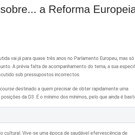
sobre... a Reforma Europei
utida vai já para quase três anos no Parlamento Europeu, mas só
unto. A prévia falta de acompanhamento do tema, a sua especi
cutido sob pressupostos incorrectos.
 course
destinado a quem precisar de obter rapidamente uma
posições da D3. É o mínimo dos mínimos, pelo que ainda é bast
ão cultural. Vive-se uma época de saudável efervescência de