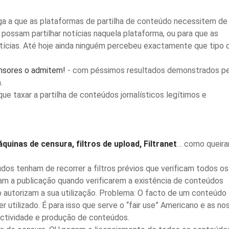
iga a que as plataformas de partilha de conteúdo necessitem de
 possam partilhar notícias naquela plataforma, ou para que as
otícias. Até hoje ainda ninguém percebeu exactamente que tipo 
nsores o admitem!
- com péssimos resultados demonstrados pe
.
ue taxar a partilha de conteúdos jornalísticos legítimos e
quinas de censura, filtros de upload, Filtranet
… como queir
dos tenham de recorrer a filtros prévios que verificam todos os
am a publicação quando verificarem a existência de conteúdos
o autorizam a sua utilização. Problema: O facto de um conteúdo 
er utilizado. É para isso que serve o “fair use” Americano e as no
actividade e produção de conteúdos.