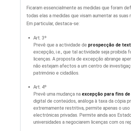
Ficaram essencialmente as medidas que foram de
todas elas a medidas que visam aumentar as suas rec
Em particular, destaca-se:
Art. 3º
Prevê que a actividade de
prospecção de text
excepção, i.e., que tal actividade seja proibid
licenças. A proposta de excepção abrange apen
não estejam afectos a um centro de investigação
património e cidadãos.
Art. 4º
Prevê uma mudança na
excepção para fins de
digital de conteúdos, análoga à taxa da cópia pr
extremamente restritiva, permite apenas o us
electrónicas privadas. Permite ainda aos Esta
universidades a negociarem licenças com os rep