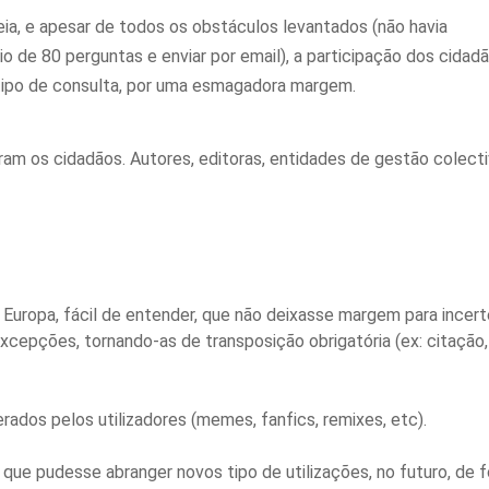
eia, e apesar de todos os obstáculos levantados (não havia
io de 80 perguntas e enviar por email), a participação dos cidad
ipo de consulta, por uma esmagadora margem.
m os cidadãos. Autores, editoras, entidades de gestão colecti
a Europa, fácil de entender, que não deixasse margem para incer
cepções, tornando-as de transposição obrigatória (ex: citação,
dos pelos utilizadores (memes, fanfics, remixes, etc).
 que pudesse abranger novos tipo de utilizações, no futuro, de 