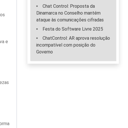
Chat Control: Proposta da
Dinamarca no Conselho mantém
ãos
ataque às comunicações cifradas
Festa do Software Livre 2025
ChatControl: AR aprova resolução
va e
incompatível com posição do
Governo
tezas
forma