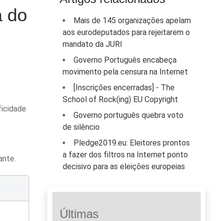
a do
Mais de 145 organizações apelam
aos eurodeputados para rejeitarem o
mandato da JURI
Governo Português encabeça
movimento pela censura na Internet
[Inscrições encerradas] - The
School of Rock(ing) EU Copyright
ficidade
Governo português quebra voto
de silêncio
Pledge2019.eu: Eleitores prontos
a fazer dos filtros na Internet ponto
ante.
decisivo para as eleições europeias
Últimas