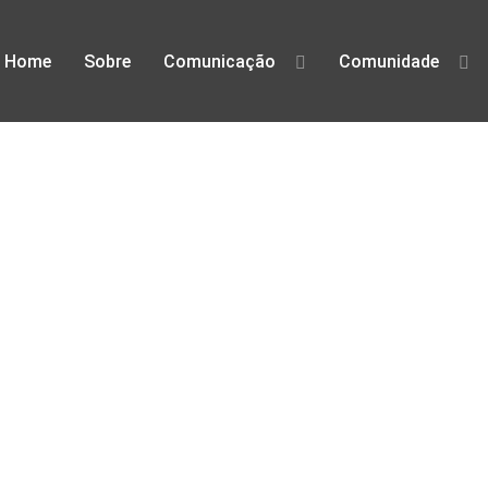
Home
Sobre
Comunicação
Comunidade
defesa dos direitos digitais em Po