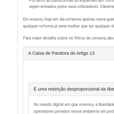
Portanto as plataformas ou implementam filtr
sejam enviados pelos seus utilizadores. Claram
Em resumo, hoje em dia estamos apenas numa guerra
qualquer reforma já seria melhor que ter qualquer
Para maior detalhe sobre os filtros de censura, abr
A Caixa de Pandora do Artigo 13
É uma restrição desproporcional da li
No mundo digital em que vivemos, a liberdad
operadores privados nesse ambiente um pode