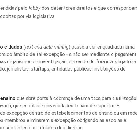
fendidas pelo
lobby
dos detentores direitos e que corresponde
eitas por via legislativa.
o e dados
(
text and data mining
) passe a ser enquadrada numa
a fora do âmbito de tal excepção - a não ser mediante o pagamen
as organismos de investigação, deixando de fora investigadore
, jornalistas, startups, entidades públicas, instituições de
 ensino
que abre porta à cobrança de uma taxa para a utilização
ivada, que escolas e universidades teriam de suportar. É
o da excepção dentro de estabelecimentos de ensino ou em red
dos-membros eliminarem a excepção obrigando as escolas e
resentantes dos titulares dos direitos.