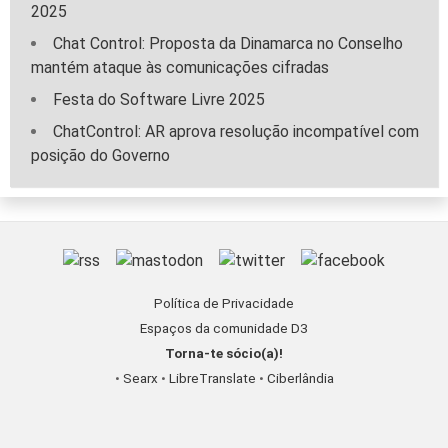
2025
Chat Control: Proposta da Dinamarca no Conselho
mantém ataque às comunicações cifradas
Festa do Software Livre 2025
ChatControl: AR aprova resolução incompatível com
posição do Governo
Política de Privacidade
Espaços da comunidade D3
Torna-te sócio(a)!
•
Searx
•
LibreTranslate
•
Ciberlândia