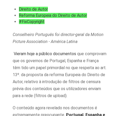
Direito de Autor
Reforma Europeia do Direito de Autor
#FixCopyright
Conselheiro Português foi director-geral da Motion
Picture Association - América Latina
Vieram hoje a público documentos
que comprovam
que os governos de Portugal, Espanha e França
têm tido um papel primordial no que respeita ao art.
13º. da proposta da reforma Europeia do Direito de
Autor, relativo à introdução de filtros de censura
prévia dos conteúdos que os utilizadores enviam
para a rede (filtros de upload).
O conteúdo agora revelado nos documentos é
extremamente preocupante.
Portugal, Espanha e