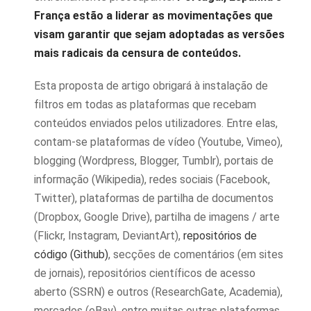
França estão a liderar as movimentações que
visam garantir que sejam adoptadas as versões
mais radicais da censura de conteúdos.
Esta proposta de artigo obrigará à instalação de
filtros em todas as plataformas que recebam
conteúdos enviados pelos utilizadores. Entre elas,
contam-se plataformas de vídeo (Youtube, Vimeo),
blogging (Wordpress, Blogger, Tumblr), portais de
informação (Wikipedia), redes sociais (Facebook,
Twitter), plataformas de partilha de documentos
(Dropbox, Google Drive), partilha de imagens / arte
(Flickr, Instagram, DeviantArt),
repositórios de
código (Github)
, secções de comentários (em sites
de jornais), repositórios científicos de acesso
aberto (SSRN) e outros (ResearchGate, Academia),
mercados (eBay), entre muitas outras plataformas