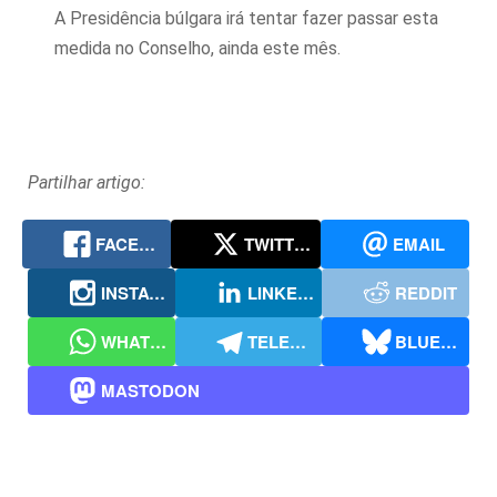
A Presidência búlgara irá tentar fazer passar esta
medida no Conselho, ainda este mês.
Partilhar artigo:
FACEBOOK
TWITTER
EMAIL
INSTAGRAM
LINKEDIN
REDDIT
WHATSAPP
TELEGRAM
BLUESKY
MASTODON