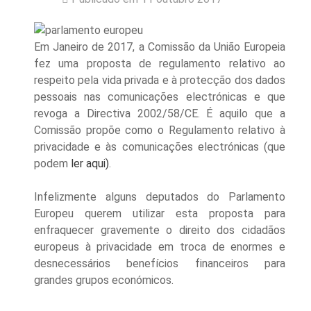
Em Janeiro de 2017, a Comissão da União Europeia
fez uma proposta de regulamento relativo ao
respeito pela vida privada e à protecção dos da
d
os
pessoais nas comunicações electrónicas e que
revoga a Directiva 2002/58/CE. É aquilo que a
Comissão propõe como o Regulamento relativo à
privacidade e às comunicações ele
c
tr
ó
nicas (que
podem
ler aqui
)
.
Infelizmente
alguns
deputados do Parlamento
Europeu querem utilizar esta proposta para
enfraquecer gravemente o direito dos cidadãos
europeus à privacidade em troca de enormes e
desnecessários benefícios financeiros para
grandes grupos económicos.