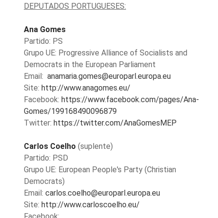
DEPUTADOS
PORTUGUESES:
Ana Gomes
Partido: PS
Grupo UE: Progressive Alliance of Socialists and
Democrats in the European Parliament
Email:
anamaria.gomes@europarl.europa.eu
Site:
http://www.anagomes.eu/
Facebook:
https://www.facebook.com/pages/Ana-
Gomes/199168490096879
Twitter:
https://twitter.com/AnaGomesMEP
Carlos Coelho
(suplente)
Partido: PSD
Grupo UE: European People's Party (Christian
Democrats)
Email:
carlos.coelho@europarl.europa.eu
Site:
http://www.carloscoelho.eu/
Facebook: