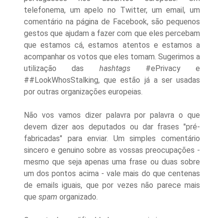
telefonema, um apelo no Twitter, um email, um
comentário na página de Facebook, são pequenos
gestos que ajudam a fazer com que eles percebam
que estamos cá, estamos atentos e estamos a
acompanhar os votos que eles tomam. Sugerimos a
utilização das
hashtags
#ePrivacy e
##LookWhosStalking, que estão já a ser usadas
por outras organizações europeias.
Não vos vamos dizer palavra por palavra o que
devem dizer aos deputados ou dar frases "pré-
fabricadas" para enviar. Um simples comentário
sincero e genuino sobre as vossas preocupações -
mesmo que seja apenas uma frase ou duas sobre
um dos pontos acima - vale mais do que centenas
de emails iguais, que por vezes não parece mais
que
spam
organizado.