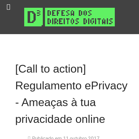
[Call to action]
Regulamento ePrivacy
- Ameaças à tua
privacidade online
Publicado em 11 outubro 2017