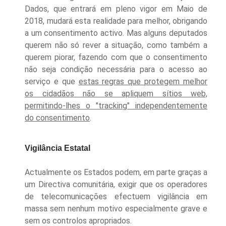
Dados, que entrará em pleno vigor em Maio de
2018, mudará esta realidade para melhor, obrigando
a um consentimento activo.
Mas alguns deputados
querem não só rever a situação, como também a
querem piorar, fazendo com que o consentimento
não seja condição necessária para o acesso ao
serviço e que
estas regras que protegem melhor
os cidadão
s
não se apliquem sítios web,
permitindo-lhes o "tracking"
independentemente
do
consentimento
.
Vigilância Estatal
Actualmente os Estados podem, em parte graças a
um Directiva comunitária, exigir que os operadores
de telecomunicações efectuem vigilância em
massa sem nenhum motivo especialmente grave e
sem os controlos apropriados.