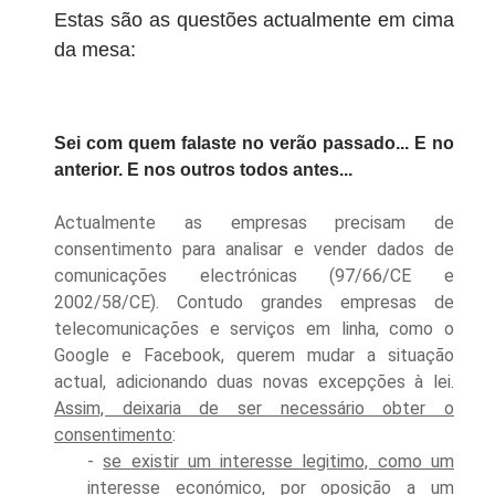
Estas são as questões actualmente em cima
da mesa:
Sei com quem falaste no verão passado... E no
anterior. E nos outros todos antes...
Actualmente as empresas precisam de
consentimento para analisar e vender dados de
comunicações electrónicas (97/66/CE e
2002/58/CE). Contudo grandes empresas de
telecomunicações e serviços em linha, como o
Google e Facebook
,
querem mudar a situação
actual, adicio
n
ando duas novas excepções à lei
.
Assim, deixaria de ser necessário obter o
consentimento
:
-
se
existir
um interesse legitimo, como um
interesse económico
, por oposição a um