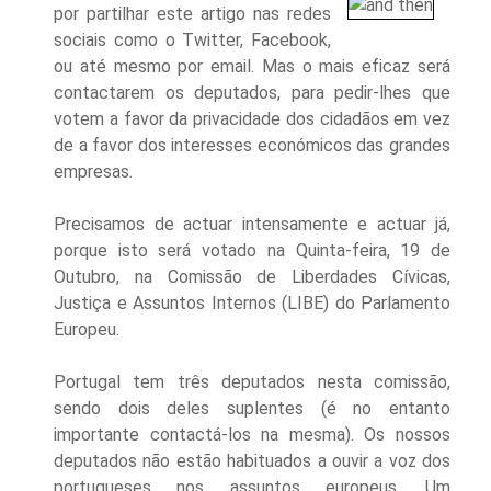
por partilhar este artigo nas redes
sociais como o Twitter, Facebook,
ou até mesmo por email.
Mas o mais eficaz será
contactarem os deputados, para pedir-lhes que
votem a favor da privacidade dos cidadãos em vez
de a favor dos interesses económicos das grandes
empresas.
Precisamos de actuar intensamente e actuar já,
porque isto será votado
na Quinta-feira, 19 de
Outubro,
na Comissão de Liberdade
s Cívicas,
Justiça e Assuntos Internos
(LIBE)
do Parlamento
Europeu
.
Portugal tem três deputados nesta comissão,
sendo dois deles suplentes (é no entanto
importante contactá-los na mesma). Os nossos
deputados não estão habituados a ouvir a voz dos
portugueses nos assuntos europeus. Um