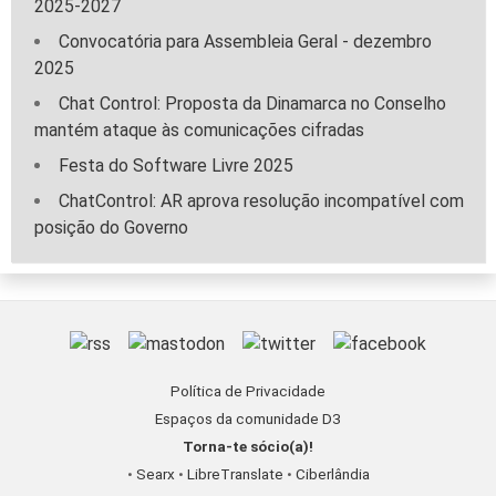
2025-2027
Convocatória para Assembleia Geral - dezembro
2025
Chat Control: Proposta da Dinamarca no Conselho
mantém ataque às comunicações cifradas
Festa do Software Livre 2025
ChatControl: AR aprova resolução incompatível com
posição do Governo
Política de Privacidade
Espaços da comunidade D3
Torna-te sócio(a)!
•
Searx
•
LibreTranslate
•
Ciberlândia