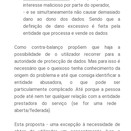
interesse malicioso por parte do operador,
- e se simultaneamente não causar demasiado
dano ao dono dos dados
. Se
ndo que a
definição de dano excessivo é feita pela
entidade que processa e vende os dados
.
Como contra-balanço propõem que haja a
possibilidade de
o utilizador
re
correr
para a
autoridade de protecção de dados. Mas para isso é
necessário que o queixoso tenha conhecimento da
origem
do problema e até
que consiga
identificar a
entidade abusadora
, o
que pode ser
particularmente complicado. Até porque a pessoa
pode até nem ter
qualquer
relação com a entidade
prestadora do serviço
(se for uma rede
aberta/federada).
Esta
proposta - uma
excepção à necessidade de