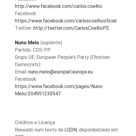
http://www.facebook.com/carlos.coelho
Facebook:
https://www.facebook.com/carloscoelhooficial
Twitter:
http://twitter.com/CarlosCoelhoPE
Nuno Melo
(suplente)
Partido: CDS-PP
Grupo UE: European People's Party (Christian
Democrats)
Email:
nuno.melo@europarl.europa.eu
Facebook:
https://www.facebook.com/pages/Nuno-
Melo/204951230547
Créditos e Licença
Baseado num texto da
LQDN
, disponibilizado em