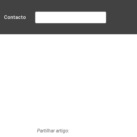
Pesquisar
Contacto
rtugal
Partilhar artigo: