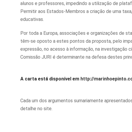
alunos e professores, impedindo a utilização de plata
Permitir aos Estados-Membros a criação de uma taxa, 
educativas.
Por toda a Europa, associações e organizações de star
têm-se oposto a estes pontos da proposta, pelo impa
expressão, no acesso à informação, na investigação c
Comissão JURI é determinante na defesa destes princ
A carta está disponível em
http://marinhoepinto.
Cada um dos argumentos sumariamente apresentados
detalhe no site.