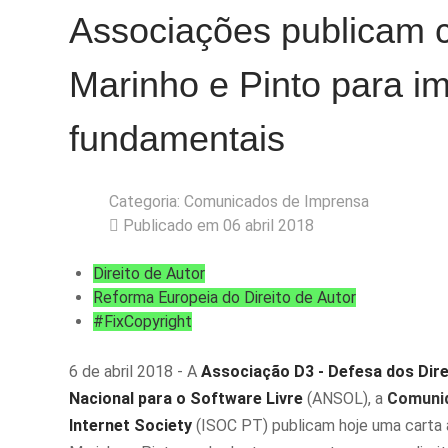
Associações publicam c
Marinho e Pinto para im
fundamentais
Categoria:
Comunicados de Imprensa
Publicado em 06 abril 2018
Direito de Autor
Reforma Europeia do Direito de Autor
#FixCopyright
6 de abril 2018 - A
Associação D3 - Defesa dos Dire
Nacional para o Software Livre
(ANSOL), a
Comunid
Internet Society
(ISOC PT) publicam hoje uma carta 