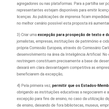
agregadores ou nas plataformas. Para a partilha ser p
representantes estejam disponíveis para emitir licen
licenças. As publicações de imprensa ficam impedidas
no melhor cenário possível esta proposta irá aumenta
3) Criar uma
excepção para prospeção de texto e d
jornalistas, empresas, instituições de património e c
própria Comissão Europeia, através do Comissário Ca
desenvolvimento na área da Inteligência Artificial. N
restringem constituem precisamente a base de desenvo
deixará em clara desvantagem competitiva as empres
beneficiarem da excepção;
4) Pela primeira vez,
permitir que os Estados-Mem
obrigando as instituições educativas a negociarem e 
excepção para fins de ensino, no caso da utilização di
de ensino, deixando de fora bibliotecas, museus, emp