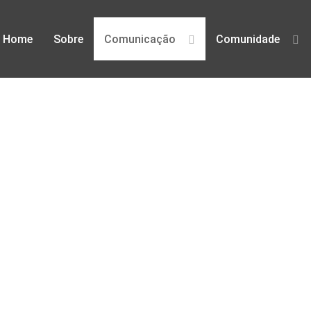
Home
Sobre
Comunicação
Comunidade
defesa dos direitos digitais em Po