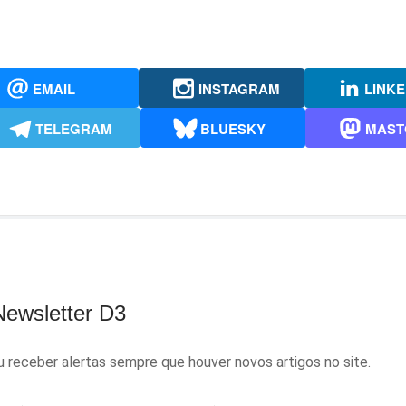
EMAIL
INSTAGRAM
LINKE
TELEGRAM
BLUESKY
MAST
Newsletter D3
receber alertas sempre que houver novos artigos no site.