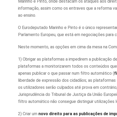
Marinho e Pinto, onde destacam os ataques aos direit
informação, assim como os entraves que a reforma vai
ao ensino.
O Eurodeputado Marinho e Pinto é o único representa
Parlamento Europeu, que está em negociações para cheg
Neste momento, as opções em cima da mesa na Comi
1) Obrigar as plataformas a impedirem a publicação de
plataformas a monitorizarem todos os conteúdos que t
apenas publicar o que passar num filtro automático (
f
liberdade de expressão dos cidadãos; as plataformas q
os utilizadores serão culpados até prova em contrário;
Jurisprudência do Tribunal de Justiça da União Europe
filtro automático não consegue distinguir utilizações
2) Criar um
novo direito para as publicações de im