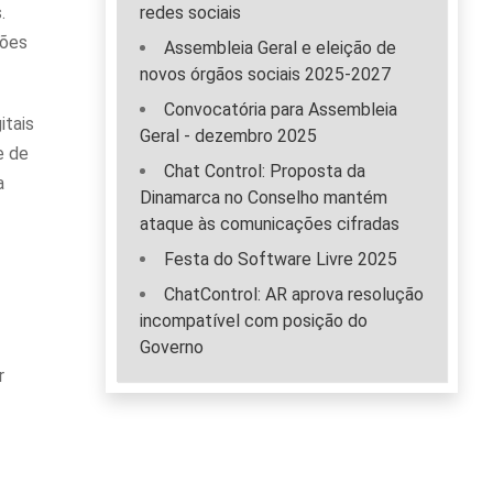
.
redes sociais
ções
Assembleia Geral e eleição de
novos órgãos sociais 2025-2027
Convocatória para Assembleia
itais
Geral - dezembro 2025
e de
Chat Control: Proposta da
a
Dinamarca no Conselho mantém
ataque às comunicações cifradas
Festa do Software Livre 2025
ChatControl: AR aprova resolução
incompatível com posição do
Governo
r