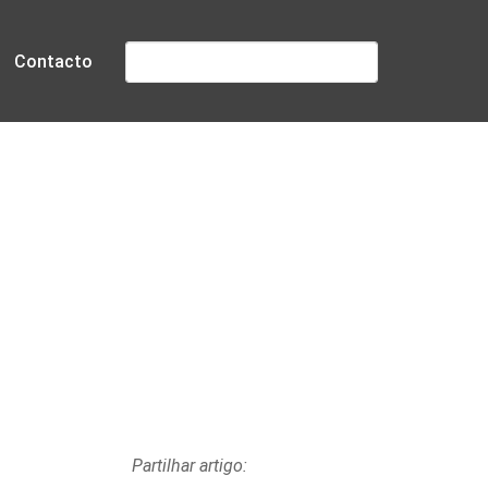
Pesquisar
Contacto
rtugal
Partilhar artigo: