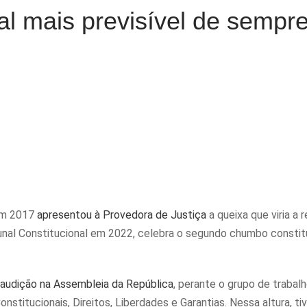
l mais previsível de sempr
 em 2017
apresentou à Provedora de Justiça
a queixa que viria a r
bunal Constitucional em 2022, celebra o segundo chumbo constitu
 audição na Assembleia da República
, perante o grupo de trabal
stitucionais, Direitos, Liberdades e Garantias. Nessa altura, t