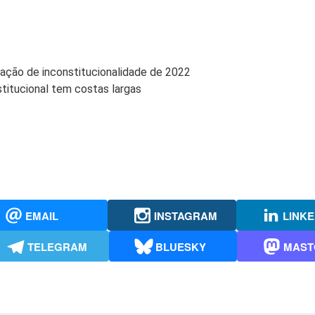
aração de inconstitucionalidade de 2022
titucional tem costas largas
EMAIL
INSTAGRAM
LINKE
TELEGRAM
BLUESKY
MAST