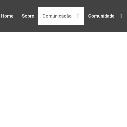
Home
Sobre
Comunicação
Comunidade
defesa dos direitos digitais em Po