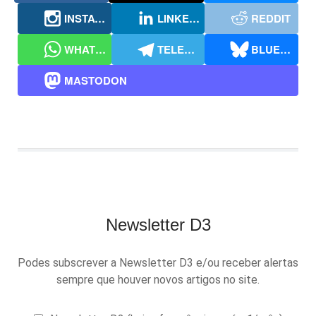
INSTAGRAM
LINKEDIN
REDDIT
WHATSAPP
TELEGRAM
BLUESKY
MASTODON
Newsletter D3
Podes subscrever a Newsletter D3 e/ou receber alertas
sempre que houver novos artigos no site.