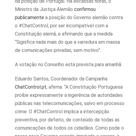
da posição de Portugal. Há escassas horas, o
Ministro da Justiça Alemão
confirmou
publicamente
a posição do Governo alemão contra
o #ChatControl, por ser incompatível com a
Constituição alemã, e afirmando que a medida
“Significa nada mais do que a varredura em massa
de comunicações privadas, sem motivo”.
A votação no Conselho está prevista para amanhã.
Eduardo Santos, Coordenador da Campanha
ChatControl.pt
, afirma: “A Constituição Portuguesa
proíbe expressamente a ingerência de autoridades
públicas nas telecomunicações, salvo em processo
crime. O #ChatControl implica a intercepção
preventiva, por defeito, de conteúdo de todas as
comunicações de todos os cidadãos. Como pode o