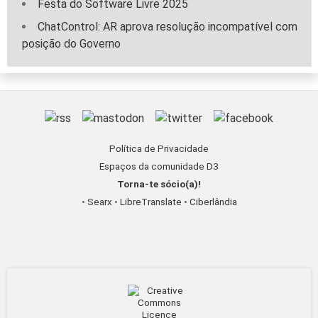
Festa do Software Livre 2025
ChatControl: AR aprova resolução incompatível com
posição do Governo
Política de Privacidade
Espaços da comunidade D3
Torna-te sócio(a)!
•
Searx
•
LibreTranslate
•
Ciberlândia