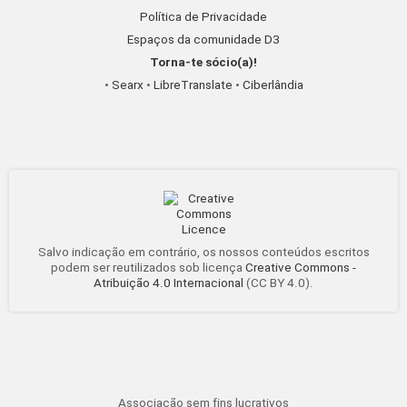
Política de Privacidade
Espaços da comunidade D3
Torna-te sócio(a)!
•
Searx
•
LibreTranslate
•
Ciberlândia
Salvo indicação em contrário, os nossos conteúdos escritos
podem ser reutilizados sob licença
Creative Commons -
Atribuição 4.0 Internacional
(CC BY 4.0).
Associação sem fins lucrativos