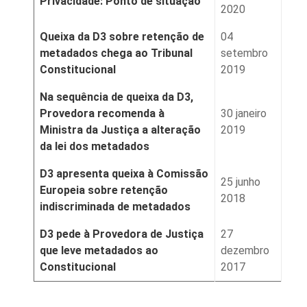
Privacidade: Ponto de situação
2020
Queixa da D3 sobre retenção de
04
metadados chega ao Tribunal
setembro
Constitucional
2019
Na sequência de queixa da D3,
Provedora recomenda à
30 janeiro
Ministra da Justiça a alteração
2019
da lei dos metadados
D3 apresenta queixa à Comissão
25 junho
Europeia sobre retenção
2018
indiscriminada de metadados
D3 pede à Provedora de Justiça
27
que leve metadados ao
dezembro
Constitucional
2017