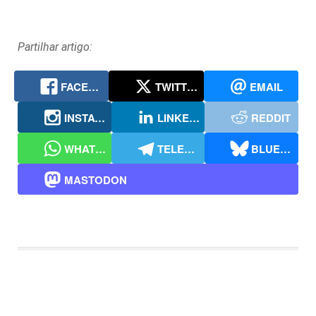
Partilhar artigo:
FACEBOOK
TWITTER
EMAIL
INSTAGRAM
LINKEDIN
REDDIT
WHATSAPP
TELEGRAM
BLUESKY
MASTODON