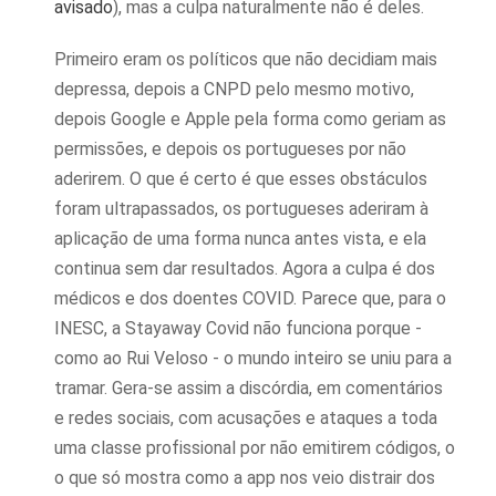
avisado
), mas a culpa naturalmente não é deles.
Primeiro eram os políticos que não decidiam mais
depressa, depois a CNPD pelo mesmo motivo,
depois Google e Apple pela forma como geriam as
permissões, e depois os portugueses por não
aderirem. O que é certo é que esses obstáculos
foram ultrapassados, os portugueses aderiram à
aplicação de uma forma nunca antes vista, e ela
continua sem dar resultados. Agora a culpa é dos
médicos e dos doentes COVID. Parece que, para o
INESC, a Stayaway Covid não funciona porque -
como ao Rui Veloso - o mundo inteiro se uniu para a
tramar. Gera-se assim a discórdia, em comentários
e redes sociais, com acusações e ataques a toda
uma classe profissional por não emitirem códigos, o
o que só mostra como a app nos veio distrair dos