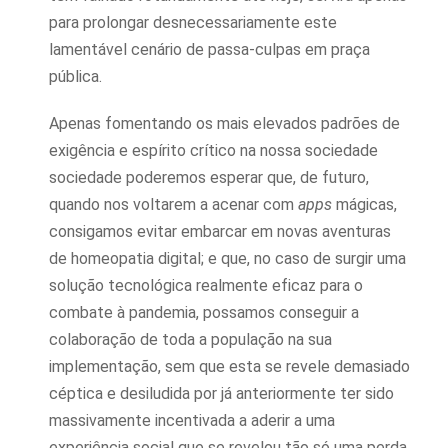
para prolongar desnecessariamente este
lamentável cenário de passa-culpas em praça
pública.
Apenas fomentando os mais elevados padrões de
exigência e espírito crítico na nossa sociedade
sociedade poderemos esperar que, de futuro,
quando nos voltarem a acenar com
apps
mágicas,
consigamos evitar embarcar em novas aventuras
de homeopatia digital; e que, no caso de surgir uma
solução tecnológica realmente eficaz para o
combate à pandemia, possamos conseguir a
colaboração de toda a população na sua
implementação, sem que esta se revele demasiado
céptica e desiludida por já anteriormente ter sido
massivamente incentivada a aderir a uma
experiência social que se revelou tão só uma perda