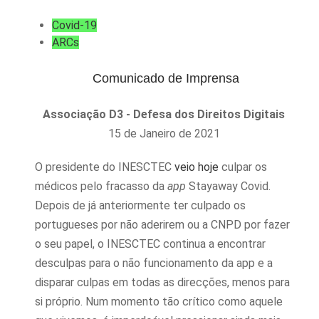
Covid-19
ARCs
Comunicado de Imprensa
Associação D3 - Defesa dos Direitos Digitais
15 de Janeiro de 2021
O presidente do INESCTEC
veio hoje
culpar os
médicos pelo fracasso da
app
Stayaway Covid.
Depois de já anteriormente ter culpado os
portugueses por não aderirem ou a CNPD por fazer
o seu papel, o INESCTEC continua a encontrar
desculpas para o não funcionamento da app e a
disparar culpas em todas as direcções, menos para
si próprio. Num momento tão crítico como aquele