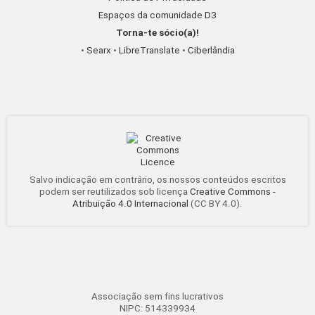
Espaços da comunidade D3
Torna-te sócio(a)!
•
Searx
•
LibreTranslate
•
Ciberlândia
Salvo indicação em contrário, os nossos conteúdos escritos
podem ser reutilizados sob licença
Creative Commons -
Atribuição 4.0 Internacional
(CC BY 4.0).
Associação sem fins lucrativos
NIPC: 514339934