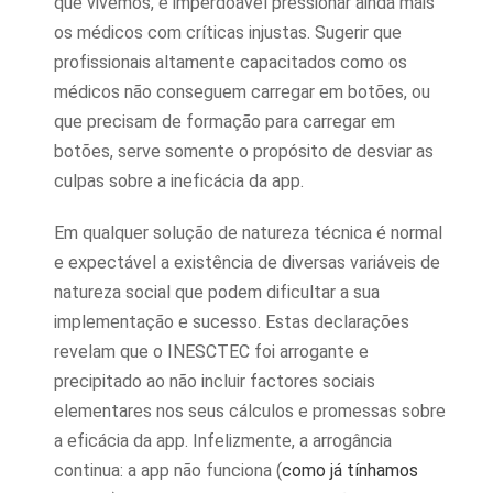
que vivemos, é imperdoável pressionar ainda mais
os médicos com críticas injustas. Sugerir que
profissionais altamente capacitados como os
médicos não conseguem carregar em botões, ou
que precisam de formação para carregar em
botões, serve somente o propósito de desviar as
culpas sobre a ineficácia da app.
Em qualquer solução de natureza técnica é normal
e expectável a existência de diversas variáveis de
natureza social que podem dificultar a sua
implementação e sucesso. Estas declarações
revelam que o INESCTEC foi arrogante e
precipitado ao não incluir factores sociais
elementares nos seus cálculos e promessas sobre
a eficácia da app. Infelizmente, a arrogância
continua: a app não funciona (
como já tínhamos