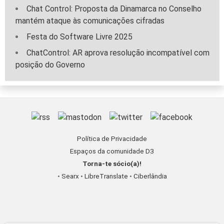
Chat Control: Proposta da Dinamarca no Conselho
mantém ataque às comunicações cifradas
Festa do Software Livre 2025
ChatControl: AR aprova resolução incompatível com
posição do Governo
Política de Privacidade
Espaços da comunidade D3
Torna-te sócio(a)!
•
Searx
•
LibreTranslate
•
Ciberlândia