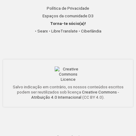
Política de Privacidade
Espaços da comunidade D3
Torna-te sócio(a)!
•
Searx
•
LibreTranslate
•
Ciberlândia
Salvo indicação em contrário, os nossos conteúdos escritos
podem ser reutilizados sob licença
Creative Commons -
Atribuição 4.0 Internacional
(CC BY 4.0).