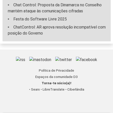
Chat Control: Proposta da Dinamarca no Conselho
mantém ataque às comunicações cifradas
Festa do Software Livre 2025
ChatControl: AR aprova resolução incompatível com
posição do Governo
Política de Privacidade
Espaços da comunidade D3
Torna-te sócio(a)!
•
Searx
•
LibreTranslate
•
Ciberlândia