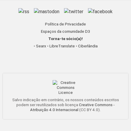
Política de Privacidade
Espaços da comunidade D3
Torna-te sócio(a)!
•
Searx
•
LibreTranslate
•
Ciberlândia
Salvo indicação em contrário, os nossos conteúdos escritos
podem ser reutilizados sob licença
Creative Commons -
Atribuição 4.0 Internacional
(CC BY 4.0).