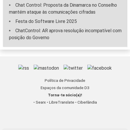
Chat Control: Proposta da Dinamarca no Conselho
mantém ataque às comunicações cifradas
Festa do Software Livre 2025
ChatControl: AR aprova resolução incompatível com
posição do Governo
Política de Privacidade
Espaços da comunidade D3
Torna-te sócio(a)!
•
Searx
•
LibreTranslate
•
Ciberlândia