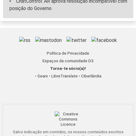
ChatControl: AR aprova resolução incompatível com
posição do Governo
Política de Privacidade
Espaços da comunidade D3
Torna-te sócio(a)!
•
Searx
•
LibreTranslate
•
Ciberlândia
Salvo indicação em contrário, os nossos conteúdos escritos