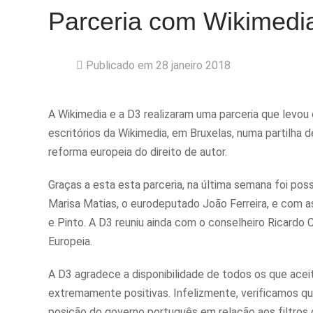
Parceria com Wikimedia
Publicado em 28 janeiro 2018
A Wikimedia e a D3 realizaram uma parceria que levou
escritórios da Wikimedia, em Bruxelas, numa partilha 
reforma europeia do direito de autor.
Graças a esta esta parceria, na última semana foi po
Marisa Matias, o eurodeputado João Ferreira, e com
e Pinto. A D3 reuniu ainda com o conselheiro Ricardo
Europeia.
A D3 agradece a disponibilidade de todos os que acei
extremamente positivas. Infelizmente, verificamos qu
posição do governo português em relação aos filtros