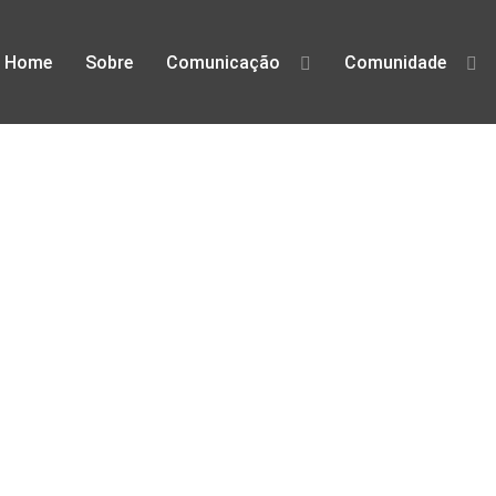
Home
Sobre
Comunicação
Comunidade
defesa dos direitos digitais em Po