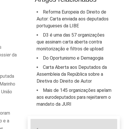
Reforma Europeia do Direito de
Autor: Carta enviada aos deputados
portugueses da LIBE
D3 é uma das 57 organizações
que assinam carta aberta contra
s
monitorização e filtros de upload
ossier
da
Do Oportunismo e Demagogia
Carta Aberta aos Deputados da
Assembleia da República sobre a
eputada
Diretiva do Direito de Autor
 Marinho
Mais de 145 organizações apelam
 União
aos eurodeputados para rejeitarem o
mandato da JURI
foram
o e a
as