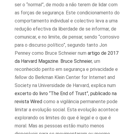
ser o “normal”, de modo a não terem de lidar com
as forças de segurança. Este condicionamento do
comportamento individual e colectivo leva a uma
redução efectiva da liberdade de se informar, de
comunicar, e no limite, de pensar, sendo “corrosivo
para o discurso político”, segundo tanto Jon
Penney como Bruce Schneier num
artigo de 2017
da Harvard Magazine
.
Bruce Schneier
, um
reconhecido perito em segurança e privacidade e
fellow
do Berkman Klein Center for Internet and
Society na Universidade de Harvard, explica num
excerto do livro “The End of Trust”, publicado na
revista Wired
como a vigilância permanente pode
limitar a evolução social. Esta evolução acontece
explorando os limites do que é legal e o que é
moral. Mas as pessoas estão muito menos
disponíveis para se movimentarem ou mesmo