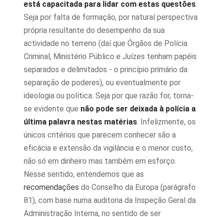
está capacitada para lidar com estas questões
.
Seja por falta de formação, por natural perspectiva
própria resultante do desempenho da sua
actividade no terreno (daí que Órgãos de Polícia
Criminal, Ministério Público e Juízes tenham papéis
separados e delimitados - o princípio primário da
separação de poderes), ou eventualmente por
ideologia ou política. Seja por que razão for, torna-
se evidente que
não pode ser deixada à polícia a
última palavra nestas matérias
. Infelizmente, os
únicos critérios que parecem conhecer são a
eficácia e extensão da vigilância e o menor custo,
não só em dinheiro mas também em esforço.
Nesse sentido, entendemos que as
recomendações
do Conselho da Europa (parágrafo
81), com base numa auditoria da Inspeção Geral da
Administração Interna, no sentido de ser