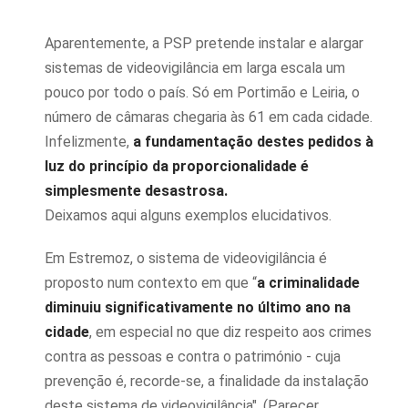
Aparentemente, a PSP pretende instalar e alargar
sistemas de videovigilância em larga escala um
pouco por todo o país. Só em Portimão e Leiria, o
número de câmaras chegaria às 61 em cada cidade.
Infelizmente,
a fundamentação destes pedidos à
luz do princípio da proporcionalidade é
simplesmente desastrosa.
Deixamos aqui alguns exemplos elucidativos.
Em Estremoz, o sistema de videovigilância é
proposto num contexto em que “
a criminalidade
diminuiu significativamente no último ano na
cidade
, em especial no que diz respeito aos crimes
contra as pessoas e contra o património - cuja
prevenção é, recorde-se, a finalidade da instalação
deste sistema de videovigilância". (Parecer