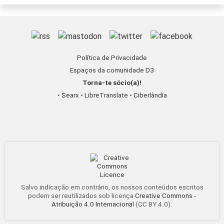
Política de Privacidade
Espaços da comunidade D3
Torna-te sócio(a)!
•
Searx
•
LibreTranslate
•
Ciberlândia
Salvo indicação em contrário, os nossos conteúdos escritos
podem ser reutilizados sob licença
Creative Commons -
Atribuição 4.0 Internacional
(CC BY 4.0).