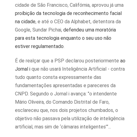
cidade de São Francisco, Califórnia, aprovou já uma
proíbição da tecnologia de reconhecimento facial
na cidade
, e até o CEO da Alphabet, detentora da
Google, Sundar Pichai,
defendeu uma moratória
para esta tecnologia enquanto o seu uso não
estiver regulamentado
.
É de realçar que a PSP declarou posteriormente
ao
Jornal i
que não usará Inteligência Artificial - contra
tudo quanto consta expressamente das
fundamentações apresentadas e pareceres da
CNPD. Segundo o Jornal i avança: "o intendente
Mário Oliveira, do Comando Distrital de Faro,
esclareceu que, nos dois projetos chumbados, o
objetivo não passava pela utilização de inteligência
artificial, mas sim de ‘câmaras inteligentes’”...