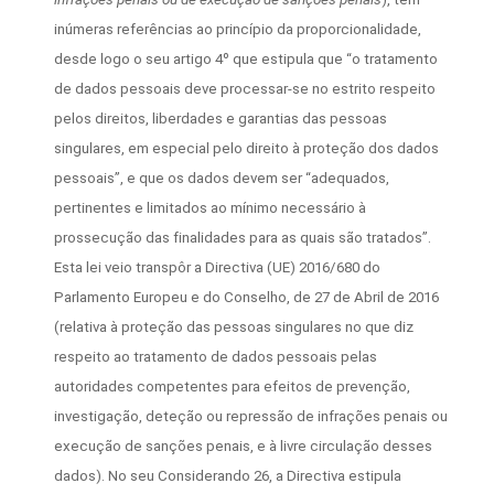
inúmeras referências ao princípio da proporcionalidade,
desde logo o seu artigo 4º que estipula que “o tratamento
de dados pessoais deve processar-se no estrito respeito
pelos direitos, liberdades e garantias das pessoas
singulares, em especial pelo direito à proteção dos dados
pessoais”, e que os dados devem ser “adequados,
pertinentes e limitados ao mínimo necessário à
prossecução das finalidades para as quais são tratados”.
Esta lei veio transpôr a Directiva (UE) 2016/680 do
Parlamento Europeu e do Conselho, de 27 de Abril de 2016
(relativa à proteção das pessoas singulares no que diz
respeito ao tratamento de dados pessoais pelas
autoridades competentes para efeitos de prevenção,
investigação, deteção ou repressão de infrações penais ou
execução de sanções penais, e à livre circulação desses
dados). No seu Considerando 26, a Directiva estipula